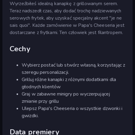
Wyrzeźbiłeś idealną kanapkę z grillowanym serem.
Teraz nadszedł czas, aby dodać trochę nadziewanych
serowych frytek, aby uzyskać specjalny akcent "je ne
sais quoi". Każde zamówienie w Papa's Cheeseria jest
dostarczane z frytkami. Ten człowiek jest filantropem.
Cechy
Wybierz postać lub stwórz własną, korzystając z
szeregu personalizacji.
Grilluj różne kanapki z różnymi dodatkami dla
głodnych klientów
Graj w zabawne minigry po wyczerpującej
zmianie przy grillu
Ulepsz Papa's Cheeseria o wszystkie dzwonki i
gwizdki.
Data premiery