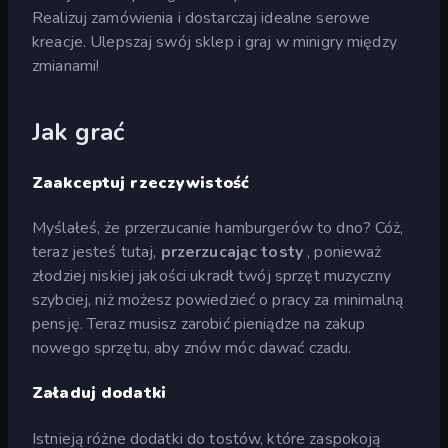
Realizuj zamówienia i dostarczaj idealne serowe
kreacje. Ulepszaj swój sklep i graj w minigry między
zmianami!
Jak grać
Zaakceptuj rzeczywistość
Myślałeś, że przerzucanie hamburgerów to dno? Cóż,
teraz jesteś tutaj,
przerzucając tosty
, ponieważ
złodziej niskiej jakości ukradł twój sprzęt muzyczny
szybciej, niż możesz powiedzieć o pracy za minimalną
pensję. Teraz musisz zarobić pieniądze na zakup
nowego sprzętu, aby znów móc dawać czadu.
Załaduj dodatki
Istnieją różne dodatki do tostów, które zaspokoją