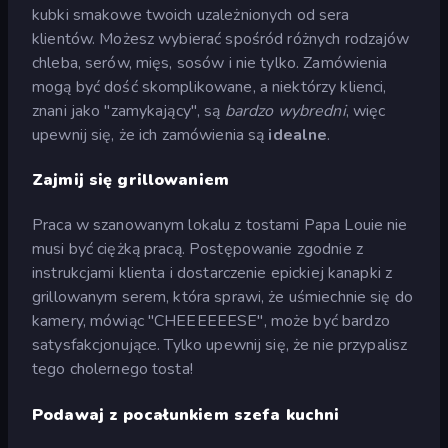
kubki smakowe twoich uzależnionych od sera
klientów. Możesz wybierać spośród różnych rodzajów
chleba, serów, mięs, sosów i nie tylko. Zamówienia
mogą być dość skomplikowane, a niektórzy klienci,
znani jako "zamykający", są
bardzo wybredni
, więc
upewnij się, że ich zamówienia są
idealne
.
Zajmij się grillowaniem
Praca w szanowanym lokalu z tostami Papa Louie nie
musi być ciężką pracą. Postępowanie zgodnie z
instrukcjami klienta i dostarczenie epickiej kanapki z
grillowanym serem, która sprawi, że uśmiechnie się do
kamery, mówiąc "CHEEEEEESE", może być bardzo
satysfakcjonujące. Tylko upewnij się, że nie przypalisz
tego cholernego tosta!
Podawaj z pocałunkiem szefa kuchni