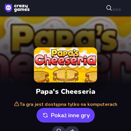
Papa's Cheeseria
Ta gra jest dostępna tylko na komputerach
Pokaż inne gry