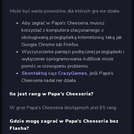
Może być wiele powodów, dla których gra nie działa.
Aby zagrać w Papa's Cheeseria, musisz
korzystać z komputera stacjonarnego z
obsługiwaną przeglądarką internetową, taką jak
Google Chrome lub Firefox.
Wyczyszczenie pamięci podręcznej przeglądarki i
wyłączenie oprogramowania AdBlock może
pomóc w rozwiązaniu problemu.
Skontaktuj
się
z CrazyGames
, jeśli Papa's
Cheeseria nadal nie działa.
Ile jest rang w Papa's Cheeseria?
W grze Papa's Cheeseria dostępnych jest 65 rang.
Gdzie mogę zagrać w Papa's Cheeseria bez
Flasha?