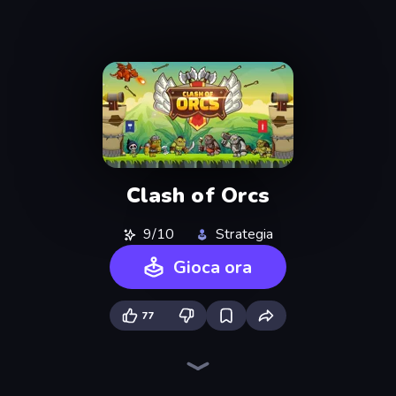
Clash of Orcs
9/10
Strategia
Gioca ora
77