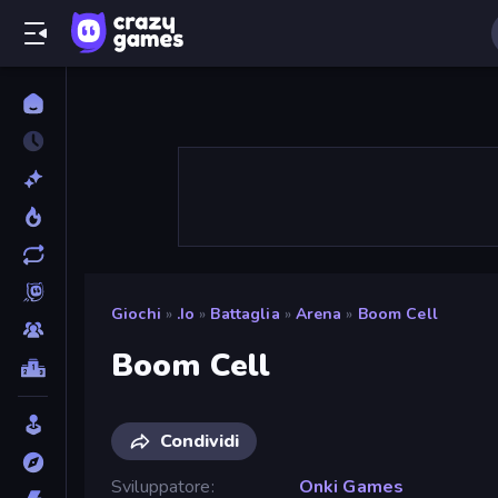
Giochi
»
.io
»
Battaglia
»
Arena
»
Boom Cell
Boom Cell
Condividi
Sviluppatore
Onki Games