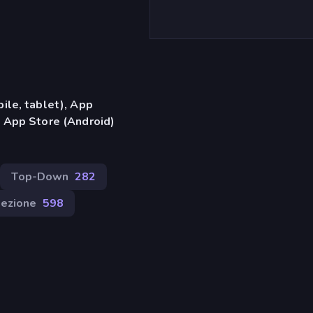
ile, tablet), App
 App Store (Android)
Top-Down
282
lezione
598