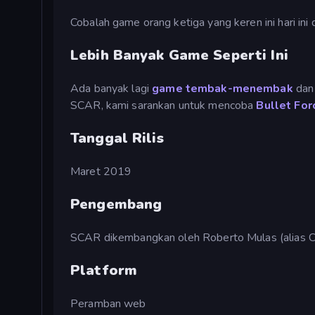
Cobalah game orang ketiga yang keren ini hari ini
Lebih Banyak Game Seperti Ini
Ada banyak lagi
game tembak-menembak
da
SCAR, kami sarankan untuk mencoba
Bullet For
Tanggal Rilis
Maret 2019
Pengembang
SCAR dikembangkan oleh Roberto Mulas (alias Ci
Platform
Peramban web