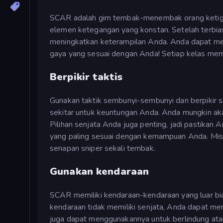
SCAR adalah gim tembak-menembak orang ketiga.
elemen ketegangan yang konstan. Setelah terbi
meningkatkan keterampilan Anda. Anda dapat me
gaya yang sesuai dengan Anda! Setiap kelas memi
Berpikir taktis
Gunakan taktik sembunyi-sembunyi dan berpikir 
sekitar untuk keuntungan Anda. Anda mungkin aka
Pilihan senjata Anda juga penting, jadi pastikan 
yang paling sesuai dengan kemampuan Anda. Misal
senapan sniper sekali tembak.
Gunakan kendaraan
SCAR memiliki kendaraan-kendaraan yang luar bia
kendaraan tidak memiliki senjata, Anda dapat me
juga dapat menggunakannya untuk berlindung atau