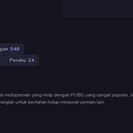
ngan
548
7
Perahu
24
 multipemain yang mirip dengan PUBG yang sangat populer. Je
juanglah untuk bertahan hidup melawan pemain lain.