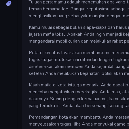
Tujuan pertamamu adalah menemukan apa yang terj
teman bernama Joe. Bangun reputasimu sebagai pe
menghasilkan uang sebanyak mungkin dengan men
Kamu mulai sebagai bukan siapa-siapa dan harus 
jajaran mafia lokal. Apakah Anda ingin menjadi 
mengendarai mobil curian dan melakukan raket pe
Peta di kiri atas layar akan membantumu menemu
tugas-tugasmu: lokasi ini ditandai dengan lingkar
diselesaikan akan memberi Anda sejumlah uang d
setelah Anda melakukan kejahatan, polisi akan
Kisah mafia di kota ini juga menarik: Anda dapat
mencoba menjatuhkan mereka jika Anda mau, ata
dalamnya. Seiring dengan kemajuanmu, kamu akan
yang terbuka ini. Anda akan bersenang-senang tan
Pemandangan kota akan membantu Anda merasa
menyelesaikan tugas. Jika Anda menyukai game 