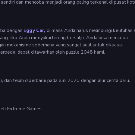
endiri dan mencoba menjadi orang paling terkenal di pusat kot
oba dengan
Eggy Car,
di mana Anda harus melindungi keutuhan
bang. Jika Anda menyukai lereng bersalju, Anda bisa mencoba
an mekanisme sederhana yang sangat sulit untuk dikuasai.
erbeda, dapat ditawarkan oleh puzzle 2048 kami.
an telah diperbarui pada Juni 2020 dengan alur cerita baru.
leh Extreme Games.