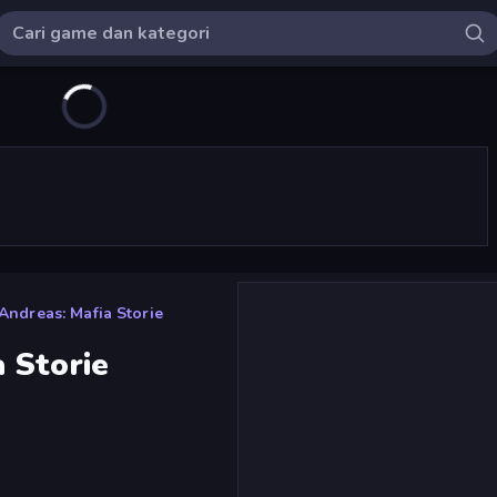
ndreas: Mafia Storie
 Storie