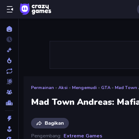
Permainan
»
Aksi
»
Mengemudi
»
GTA
»
Mad Town A
Mad Town Andreas: Mafia
Bagikan
Pengembang
Extreme Games