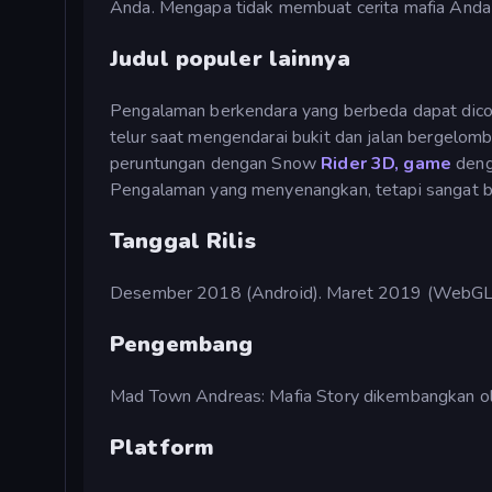
Anda. Mengapa tidak membuat cerita mafia Anda s
Judul populer lainnya
Pengalaman berkendara yang berbeda dapat dic
telur saat mengendarai bukit dan jalan bergelom
peruntungan dengan Snow
Rider 3D, game
deng
Pengalaman yang menyenangkan, tetapi sangat b
Tanggal Rilis
Desember 2018 (Android). Maret 2019 (WebGL), d
Pengembang
Mad Town Andreas: Mafia Story dikembangkan o
Platform