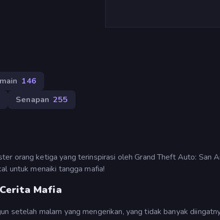
main
146
7
Senapan
255
er orang ketiga yang terinspirasi oleh Grand Theft Auto: San A
al untuk menaiki tangga mafia!
Cerita Mafia
gun setelah malam yang mengerikan, yang tidak banyak diingatny