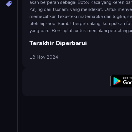
akan berperan sebagai Botol Kaca yang keren da
Anjing dari tsunami yang mendekat. Untuk menyel
memecahkan teka-teki matematika dan logika, sert
oleh hip-hop. Sambil berpetualang, kumpulkan f
yang baru. Bersiaplah untuk menjalani petualanga
Terakhir Diperbarui
18 Nov 2024