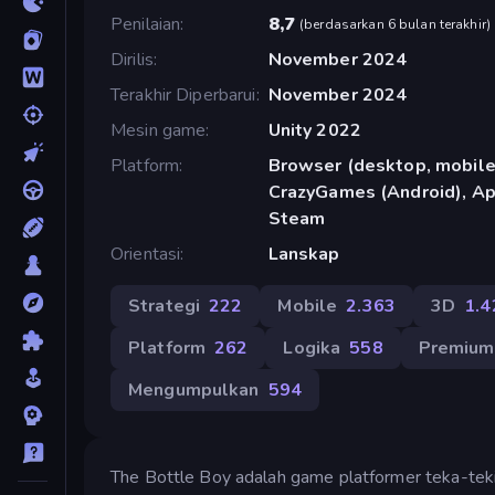
Penilaian
8,7
(
berdasarkan 6 bulan terakhir
)
Dirilis
November 2024
Terakhir Diperbarui
November 2024
Mesin game
Unity 2022
Platform
Browser (desktop, mobile,
CrazyGames (Android), Ap
Steam
Orientasi
Lanskap
Strategi
222
Mobile
2.363
3D
1.4
Platform
262
Logika
558
Premium
Mengumpulkan
594
The Bottle Boy adalah game platformer teka-teki