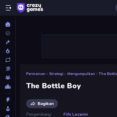
Permainan
»
Strategi
»
Mengumpulkan
»
The Bottl
The Bottle Boy
Bagikan
Pengembang
Fifo Lazarini