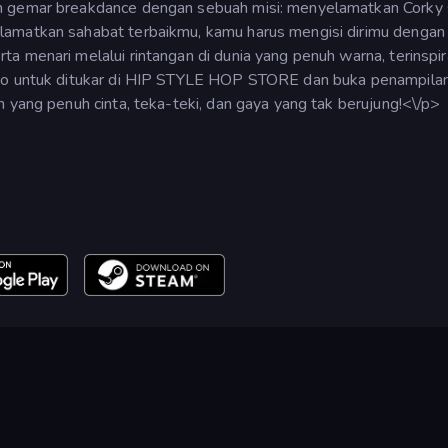
n gemar breakdance dengan sebuah misi: menyelamatkan Corky 
amatkan sahabat terbaikmu, kamu harus mengisi dirimu dengan a
a menari melalui rintangan di dunia yang penuh warna, terinspir
oto untuk ditukar di HIP STYLE HOP STORE dan buka penampila
n yang penuh cinta, teka-teki, dan gaya yang tak berujung!<\/p>