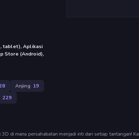
 tablet), Aplikasi
p Store (Android),
28
Anjing
19
229
 3D di mana persahabatan menjadi inti dari setiap tantangan! K