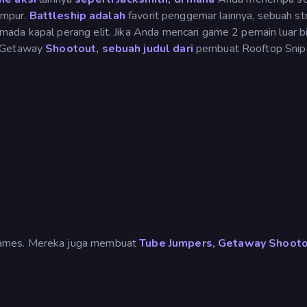
tempur.
Battleship adalah
favorit penggemar lainnya, sebuah st
ada kapal perang elit. Jika Anda mencari game 2 pemain luar b
h Getaway
Shootout, sebuah judul dari
pembuat Rooftop Snip
Games. Mereka juga membuat
Tube Jumpers,
Getaway Shooto