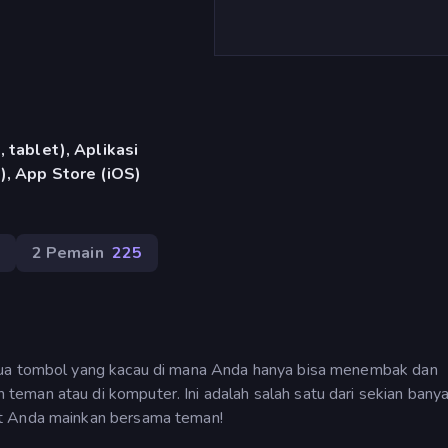
 tablet), Aplikasi
), App Store (iOS)
2 Pemain
225
dua tombol yang kacau di mana Anda hanya bisa menembak dan
eman atau di komputer. Ini adalah salah satu dari sekian bany
at Anda mainkan bersama teman!