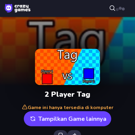
2 Player Tag
Game ini hanya tersedia di komputer
Tampilkan Game lainnya