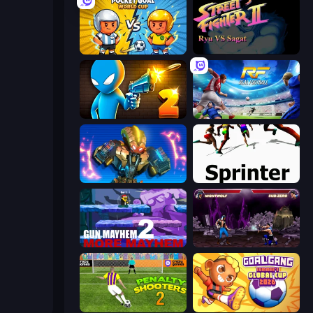
Pocket Goal: World Cup
Street Fighter 2
Drunken Duel 2
Real Football
Ultimate Robo Duel 3D
Sprinter
Gun Mayhem 2
Mortal Kombat Karnage
Penalty Shooters 2
Goal Gang