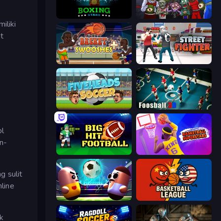
Boxing Stars
Basket Monsterz
iliki
t
Basket Swooshes Plus
Street Fighter Simulator
Fiveheads Soccer
Foosball 3D
ol
n-
Big Hit Football
Basketball Superstars
g sulit
line
Pill Soccer
Basketball League
k