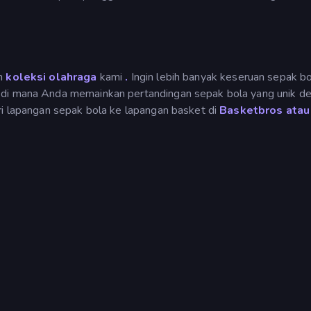
am
koleksi olahraga
kami
.
Ingin lebih banyak keseruan sepak b
 di mana Anda memainkan pertandingan sepak bola yang unik d
ri lapangan sepak bola ke lapangan basket di
Basketbros atau