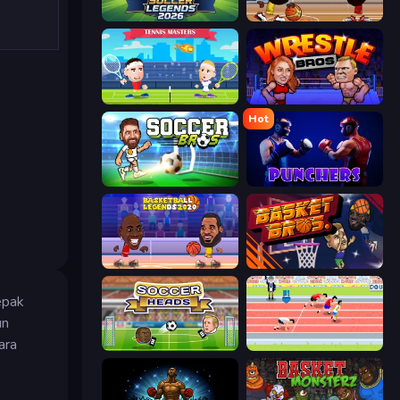
Soccer Legends 2026
Basketball Stars
Tennis Masters
Wrestle Bros
Hot
Soccer Bros
Punchers
Basketball Legends 2020
BasketBros
epak
un
ara
Soccer Heads
Sports Hero