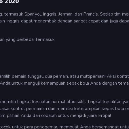
o 2020
g, termasuk Spanyol, Inggris, Jerman, dan Prancis. Setiap tim mem
ain Inggris dapat menembak dengan sangat cepat dan juga dapa
an yang berbeda, termasuk:
lih pemain tunggal, dua pemain, atau multipemain! Aksi kontr
Anda untuk menguji kemampuan sepak bola Anda dengan tema
lih tingkat kesulitan normal atau sulit. Tingkat kesulitan yan
sai kontrol permainan dan memiliki keterampilan sepak bola on
im pilihan Anda dan cobalah untuk menjadi juara Eropa!
 cocok untuk para penggemar, membuat Anda bersemangat untu