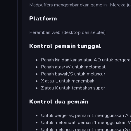
Madpuffers mengembangkan game ini. Mereka ju
Platform
Peramban web (desktop dan seluler)
Kontrol pemain tunggal
Panah kiri dan kanan atau AD untuk bergera
Panah atas/W untuk melompat
Panah bawah/S untuk meluncur
X atau L untuk menembak
Z atau K untuk tembakan super
Kontrol dua pemain
Untuk bergerak, pemain 1 menggunakan A a
Untuk melompat, pemain 1 menggunakan W
Untuk meluncur, pemain 1 menggunakan S