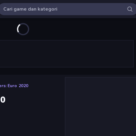
rs: Euro 2020
20