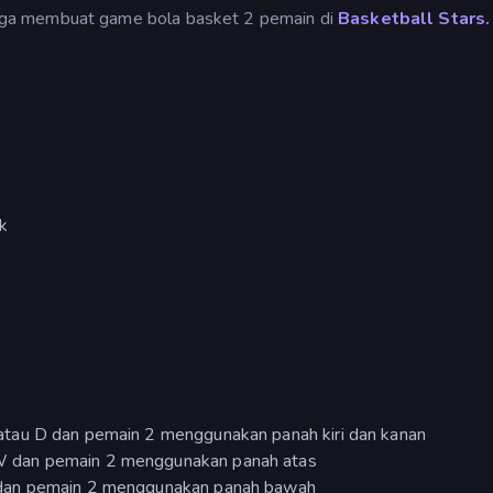
ga membuat game bola basket 2 pemain di
Basketball Stars.
k
tau D dan pemain 2 menggunakan panah kiri dan kanan
 dan pemain 2 menggunakan panah atas
 dan pemain 2 menggunakan panah bawah