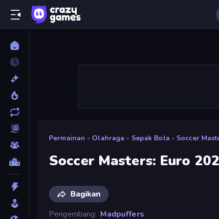
Permainan
»
Olahraga
»
Sepak Bola
»
Soccer Maste
Soccer Masters: Euro 20
Bagikan
Pengembang
Madpuffers