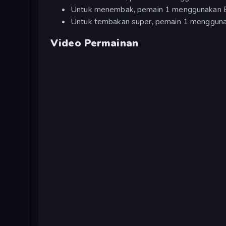
Untuk menembak, pemain 1 menggunakan 
Untuk tembakan super, pemain 1 menggun
Video Permainan