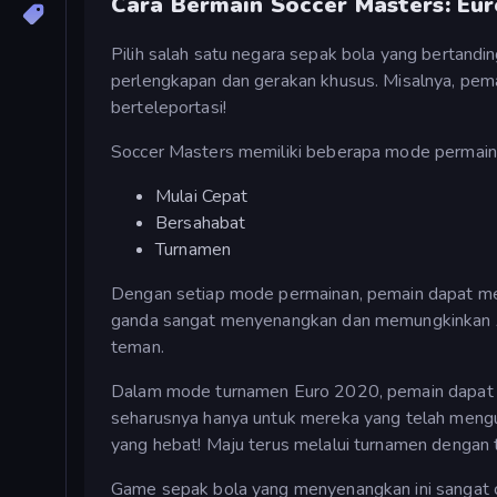
Cara Bermain Soccer Masters: Eur
Pilih salah satu negara sepak bola yang bertandin
perlengkapan dan gerakan khusus. Misalnya, pem
berteleportasi!
Soccer Masters memiliki beberapa mode permain
Mulai Cepat
Bersahabat
Turnamen
Dengan setiap mode permainan, pemain dapat memi
ganda sangat menyenangkan dan memungkinkan 
teman.
Dalam mode turnamen Euro 2020, pemain dapat memi
seharusnya hanya untuk mereka yang telah mengua
yang hebat! Maju terus melalui turnamen dengan t
Game sepak bola yang menyenangkan ini sangat