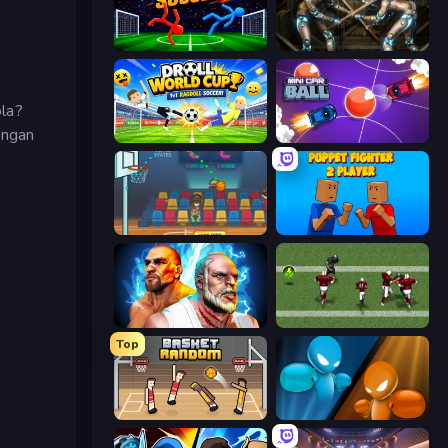
Ragdoll Soccer 2 Players
Striker Dummies
ola?
engan
Droll World Cup
Mini Car Ball
Basket Champs
Puppet Fighter 2 Player
Fighter Legends Duo
Return Man 2
Top
Basket Random
Drunken Boxing