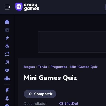
Juegos
»
Trivia
»
Preguntas
»
Mini Games Quiz
Mini Games Quiz
Compartir
Desarrollador
Ctrl4ltDel