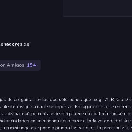
denadores de
 con Amigos
154
os de preguntas en los que sólo tienes que elegir A, B, C o D u
 aleatorios que a nadie le importan. En lugar de eso, te enfrent
s, adivinar qué porcentaje de carga tiene una batería con sólo mi
alar ciudades en un mapamundi o cazar a toda velocidad el únic
s un minijuego que pone a prueba tus reflejos, tu precisión y tu 