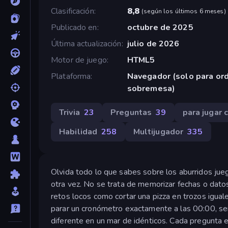
Clasificación
8,8
(
según los últimos 6 meses
)
Publicado en
octubre de 2025
Última actualización
julio de 2026
Motor de juego
HTML5
Plataforma
Navegador (solo para or
sobremesa)
Trivia
23
Preguntas
39
para jugar
Habilidad
258
Multijugador
335
Olvida todo lo que sabes sobre los aburridos jueg
otra vez. No se trata de memorizar fechas o datos
retos locos como cortar una pizza en trozos iguale
parar un cronómetro exactamente a las 00:00, señ
diferente en un mar de idénticos. Cada pregunta e