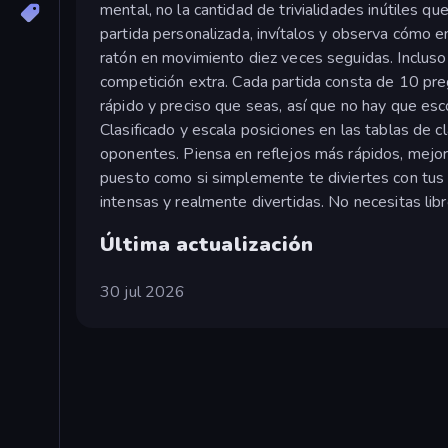
mental, no la cantidad de trivialidades inútiles q
partida personalizada, invítalos y observa cómo ent
ratón en movimiento diez veces seguidas. Incluso 
competición extra. Cada partida consta de 10 pre
rápido y preciso que seas, así que no hay que esc
Clasificado y escala posiciones en las tablas de c
oponentes. Piensa en reflejos más rápidos, mejor
puesto como si simplemente te diviertes con tus 
intensas y realmente divertidas. No necesitas lib
Última actualización
30 jul 2026