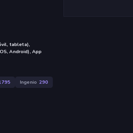
vil, tableta),
OS, Android), App
1795
Ingenio
290