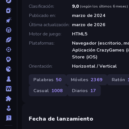
Clasificación
9,0
(
según los últimos 6 meses
)
Publicado en
marzo de 2024
Última actualización
marzo de 2026
Motor de juego
HTML5
Plataformas
Navegador (escritorio, mó
Aplicación CrazyGames (i
Store (iOS)
Orientación
Horizontal / Vertical
Palabras
50
Móviles
2369
Ratón
Casual
1008
Diarios
17
Fecha de lanzamiento