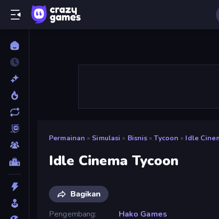
Permainan
»
Simulasi
»
Bisnis
»
Tycoon
»
Idle Cine
Idle Cinema Tycoon
Bagikan
Pengembang
Hako Games