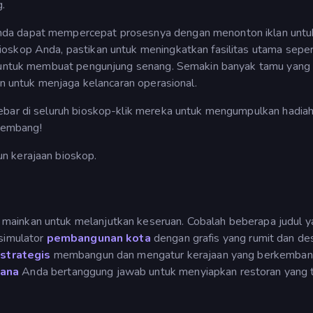
g.
nda dapat mempercepat prosesnya dengan menonton iklan untu
oskop Anda, pastikan untuk meningkatkan fasilitas utama seper
VD untuk membuat pengunjung senang. Semakin banyak tamu yan
an untuk menjaga kelancaran operasional.
ebar di seluruh bioskop-klik mereka untuk mengumpulkan hadia
kembang!
n kerajaan bioskop.
mainkan untuk melanjutkan keseruan. Cobalah beberapa judul y
simulator
pembangunan kota
dengan grafis yang rumit dan de
strategis
membangun dan mengatur kerajaan yang berkembang
mana
Anda bertanggung jawab untuk menyiapkan restoran yang 