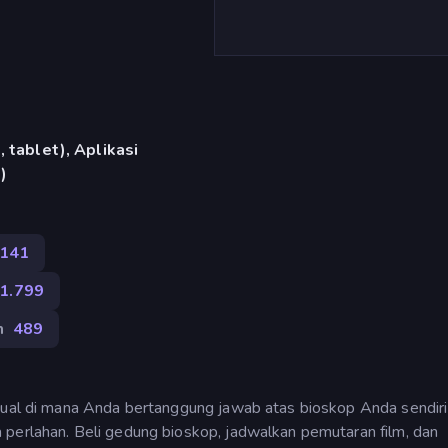
 tablet), Aplikasi
)
141
1.799
m
489
asual di mana Anda bertanggung jawab atas bioskop Anda sendiri
 perlahan. Beli gedung bioskop, jadwalkan pemutaran film, dan