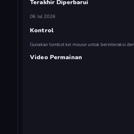
Terakhir Diperbarui
06 Jul 2026
Kontrol
Gunakan tombol kiri mouse untuk berinteraksi d
Video Permainan