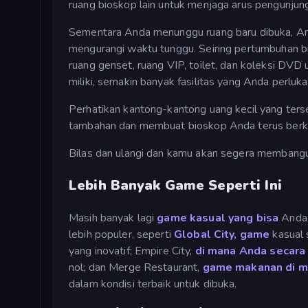
ruang bioskop lain untuk menjaga arus pengunjun
Sementara Anda menunggu ruang baru dibuka, A
mengurangi waktu tunggu. Seiring pertumbuhan bi
ruang genset, ruang VIP, toilet, dan koleksi D
miliki, semakin banyak fasilitas yang Anda perluk
Perhatikan kantong-kantong uang kecil yang ters
tambahan dan membuat bioskop Anda terus ber
Bilas dan ulangi dan kamu akan segera membangu
Lebih Banyak Game Seperti Ini
Masih banyak lagi
game kasual yang bisa
Anda 
lebih populer, seperti
Global City, game
kasual 
yang inovatif; Empire City,
di mana Anda secara 
nol; dan Merge Restaurant,
game makanan di 
dalam kondisi terbaik untuk dibuka.