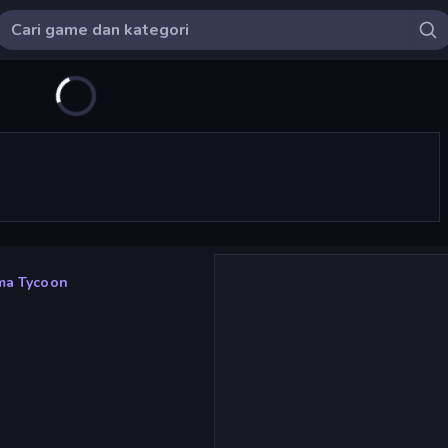
ma Tycoon