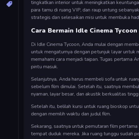
tingkatkan interior untuk meningkatkan keuntunga
para tamu di ruang VIP, dan raup untung sebanyak
strategis dan selesaikan misi untuk membuka had
Cara Bermain Idle Cinema Tycoon
Di Idle Cinema Tycoon, Anda mulai dengan membe
untuk mengaturnya dengan petunjuk layar untuk 
memahami cara menjadi taipan. Tugas pertama An
pintu masuk.
Selanjutnya, Anda harus membeli sofa untuk rua
sebelum film dimulai. Setelah itu, saatnya mem
nyaman, layar besar, dan akustik berkualitas tingg
Setelah itu, belilah kursi untuk ruang bioskop u
dengan memilih waktu dan judul film.
Sekarang, saatnya untuk pemutaran film pertama
tempat duduk mereka. Jika ruang tunggu sudah p