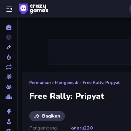
Permainan
»
Mengemudi
»
Free Rally: Pripyat
Free Rally: Pripyat
Bagikan
Pengembang
oneru220