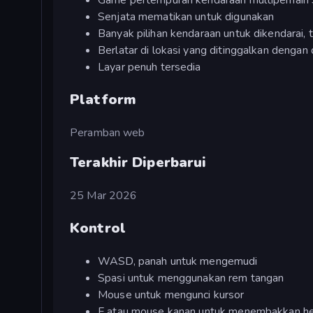
Senjata mematikan untuk digunakan
Banyak pilihan kendaraan untuk dikendarai, 
Berlatar di lokasi yang ditinggalkan dengan
Layar penuh tersedia
Platform
Peramban web
Terakhir Diperbarui
25 Mar 2026
Kontrol
WASD, panah untuk mengemudi
Spasi untuk menggunakan rem tangan
Mouse untuk mengunci kursor
F atau mouse kanan untuk menembakkan heli