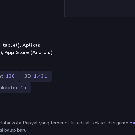
 tablet), Aplikasi
), App Store (Android)
nt
130
3D
1.431
ikopter
15
latar kota Pripyat yang terpencil. Ini adalah sekuel dari game
ba
i balap baru.