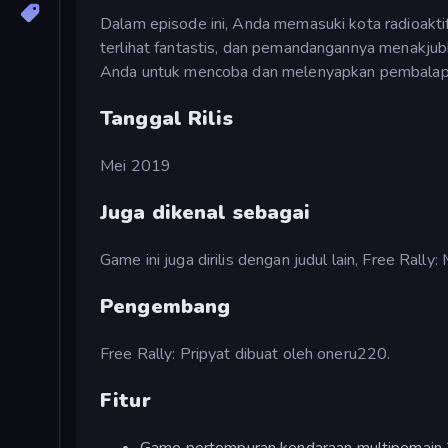
Dalam episode ini, Anda memasuki kota radioakti
terlihat fantastis, dan pemandangannya menakju
Anda untuk mencoba dan melenyapkan pembalap l
Tanggal Rilis
Mei 2019
Juga dikenal sebagai
Game ini juga dirilis dengan judul lain, Free Rally
Pengembang
Free Rally: Pripyat dibuat oleh oneru220.
Fitur
Game pertempuran kendaraan multipemain