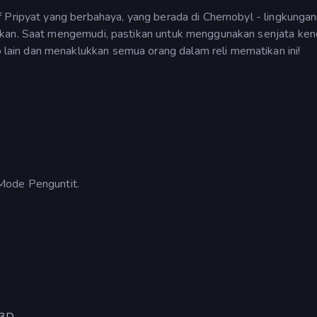
f Pripyat yang berbahaya, yang berada di Chernobyl - lingkunga
bkan. Saat mengemudi, pastikan untuk menggunakan senjata ken
ain dan menaklukkan semua orang dalam reli mematikan ini!
: Mode Penguntit.
 3D