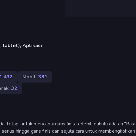
 tablet), Aplikasi
1.432
Mobil
381
brak
32
 tetapi untuk mencapai garis finis terlebih dahulu adalah "Bal
n serius hingga garis finis dan sejuta cara untuk membengkokkan