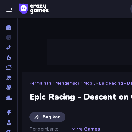
Permainan
»
Mengemudi
»
Mobil
»
Epic Racing - D
Epic Racing - Descent on
Bagikan
Pengembang
Mirra Games