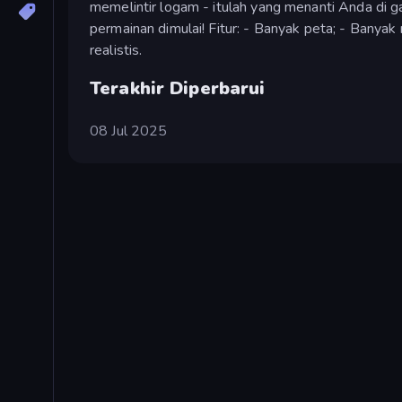
memelintir logam - itulah yang menanti Anda di g
permainan dimulai! Fitur: - Banyak peta; - Banyak m
realistis.
Terakhir Diperbarui
08 Jul 2025