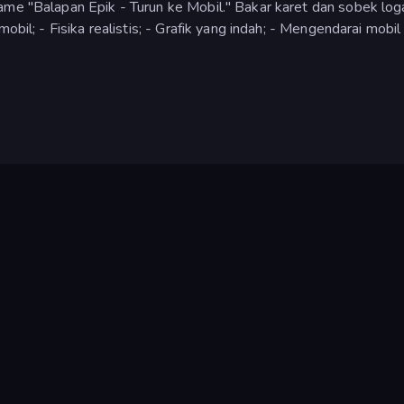
ame "Balapan Epik - Turun ke Mobil." Bakar karet dan sobek lo
obil; - Fisika realistis; - Grafik yang indah; - Mengendarai mobi