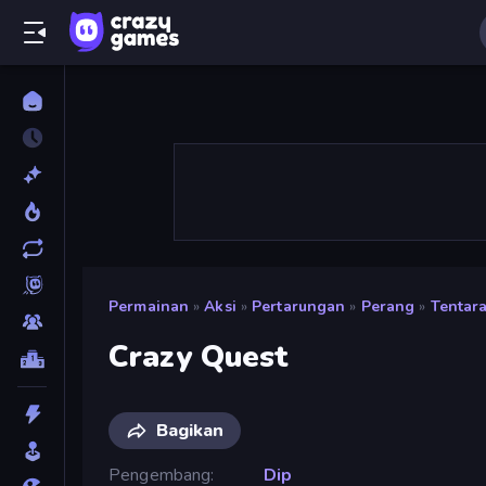
Permainan
»
Aksi
»
Pertarungan
»
Perang
»
Tentar
Crazy Quest
Bagikan
Pengembang
Dip