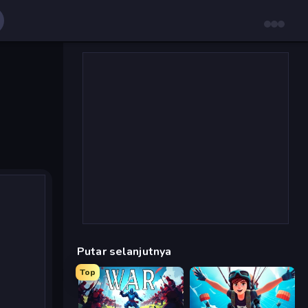
Putar selanjutnya
Top