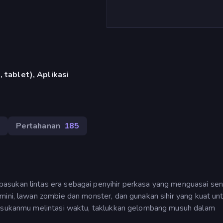
 tablet), Aplikasi
Pertahanan
185
sukan lintas era sebagai penyihir perkasa yang menguasai sen
mini, lawan zombie dan monster, dan gunakan sihir yang kuat un
 pasukanmu melintasi waktu, taklukkan gelombang musuh dalam