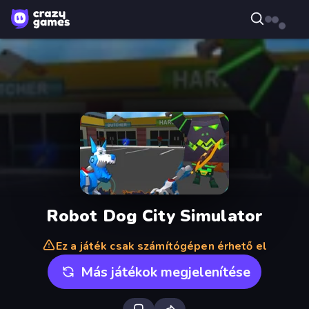
Robot Dog City Simulator
Ez a játék csak számítógépen érhető el
Más játékok megjelenítése