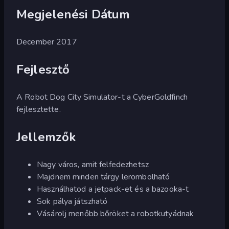
Megjelenési Dátum
December 2017
Fejlesztő
A Robot Dog City Simulator-t a CyberGoldfinch
fejlesztette.
Jellemzők
Nagy város, amit felfedezhetsz
Majdnem minden tárgy lerombolható
Használhatod a jetpack-et és a bazooka-t
Sok pálya játszható
Vásárolj menőbb bőröket a robotkutyádnak