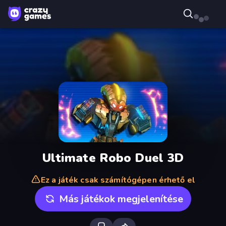
Ultimate Robo Duel 3D
Ez a játék csak számítógépen érhető el
Más játékok megjelenítése