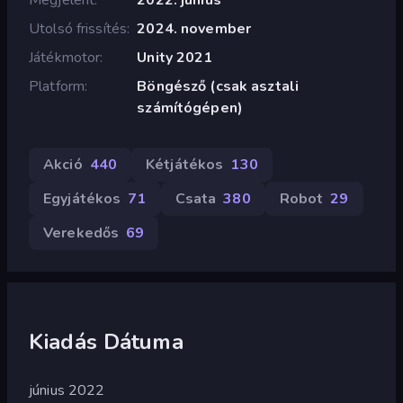
Utolsó frissítés
2024. november
Játékmotor
Unity 2021
Platform
Böngésző (csak asztali
számítógépen)
Akció
440
Kétjátékos
130
Egyjátékos
71
Csata
380
Robot
29
Verekedős
69
Kiadás Dátuma
június 2022