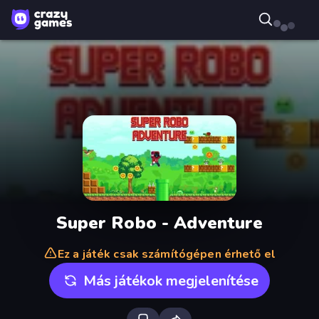
Super Robo - Adventure
Ez a játék csak számítógépen érhető el
Más játékok megjelenítése