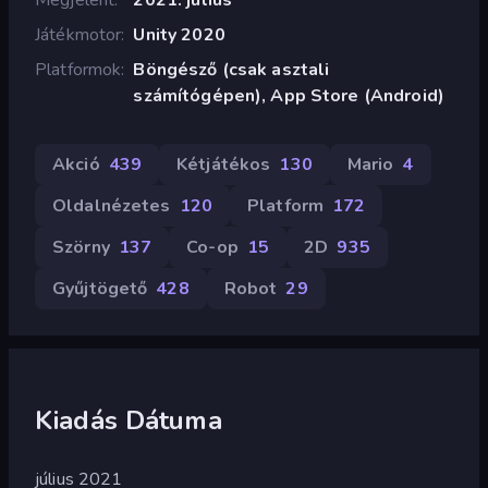
Játékmotor
Unity 2020
Platformok
Böngésző (csak asztali
számítógépen), App Store (Android)
Akció
439
Kétjátékos
130
Mario
4
Oldalnézetes
120
Platform
172
Szörny
137
Co-op
15
2D
935
Gyűjtögető
428
Robot
29
Kiadás Dátuma
július 2021