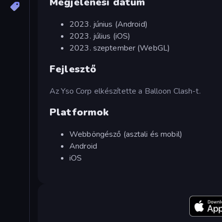
Megjelenési dátum
2023. június (Android)
2023. július (iOS)
2023. szeptember (WebGL)
Fejlesztő
Az Yso Corp elkészítette a Balloon Clash-t.
Platformok
Webböngésző (asztali és mobil)
Android
iOS