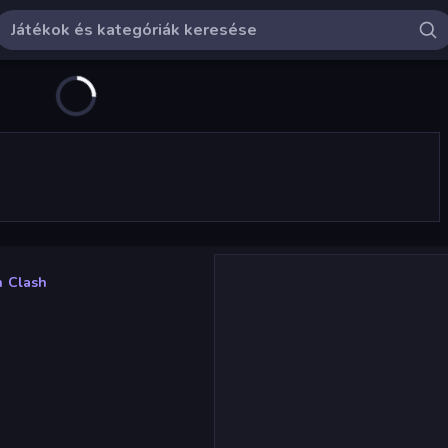
n Clash