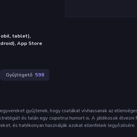
bil, tablet),
droid), App Store
Gyűjtögető
598
 fegyvereket gyűjtenek, hogy csatákat vívhassanak az ellensége
tratégiát és talán egy csipetnyi humort is. A játékosok élvezni 
eket, és hatékonyan használják azokat ellenfeleik legyőzésére.