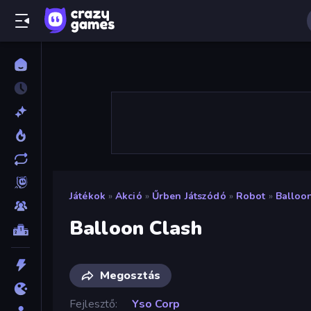
Játékok
»
Akció
»
Űrben Játszódó
»
Robot
»
Balloo
Balloon Clash
Megosztás
Fejlesztő
Yso Corp