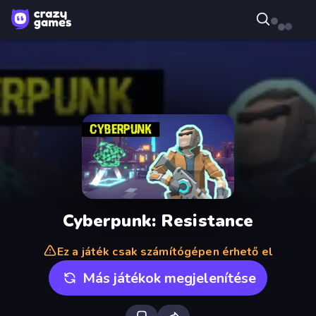
Cyberpunk: Resistance
Ez a játék csak számítógépen érhető el
Más játékok megjelenítése