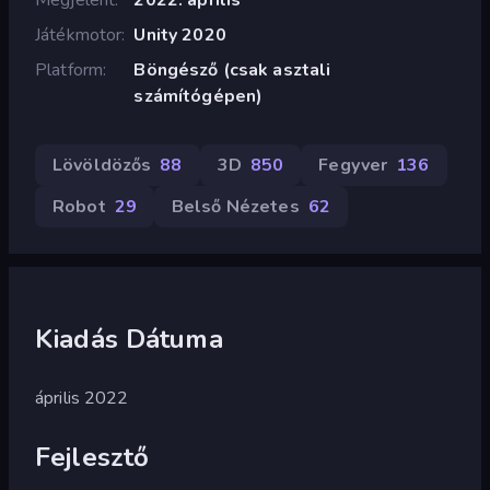
Játékmotor
Unity 2020
Platform
Böngésző (csak asztali
számítógépen)
Lövöldözős
88
3D
850
Fegyver
136
Robot
29
Belső Nézetes
62
Kiadás Dátuma
április 2022
Fejlesztő