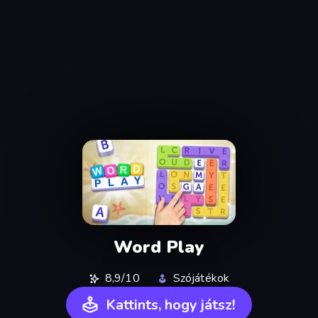
Word Play
8,9/10
Szójátékok
Kattints, hogy játsz!