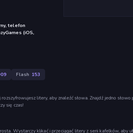
ny, telefon
azyGames (iOS,
009
Flash
153
rozszyfrowujesz litery, aby znaleźć słowa. Znajdź jedno słowo
zy się czas!
. Wystarczy klikać i przeciągać litery z serii kafelków, aby u