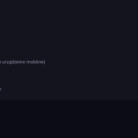
i urządzenie mobilne)
.