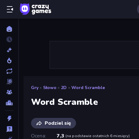
Gry
»
Słowo
»
2D
»
Word Scramble
Word Scramble
Podziel się
Ocena
7,3
(
na podstawie ostatnich 6 miesięcy
)