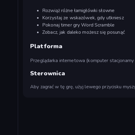
Rozwiąż różne łamigłówki słowne
Korzystaj ze wskazówek, gdy utkniesz
Pokonaj timer gry Word Scramble
Zobacz, jak daleko możesz się posunąć
Platforma
Przeglądarka internetowa (komputer stacjonarny 
Sterownica
Aby zagrać w tę grę, użyj lewego przycisku myszy