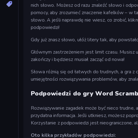
nich słowo. Możesz od razu znaleźć słowo i odp
pomocy, aby zrozumieć znaczenie kafelków – w tak
słowo. A jeśli naprawdę nie wiesz, co zrobić, klik
podpowiedzi!
Gdy już znasz słowo, ułóż litery tak, aby powstało
Głównym zastrzeżeniem jest limit czasu. Musisz u
zakończy i będziesz musiał zacząć od nowa!
Słowa różnią się od łatwych do trudnych, a gra z
umiejętności rozwiązywania problemów, aby znaleź
Podpowiedzi do gry Word Scramb
Rozwiązywanie zagadek może być nieco trudne, al
przydatna informacja. Jeśli utkniesz, możesz pop
Korzystanie z podpowiedzi jest nieograniczone, a
Oto kilka przykładów podpowiedzi: