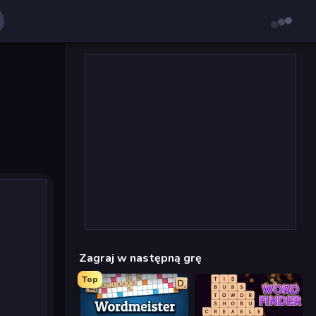
Zagraj w następną grę
Top