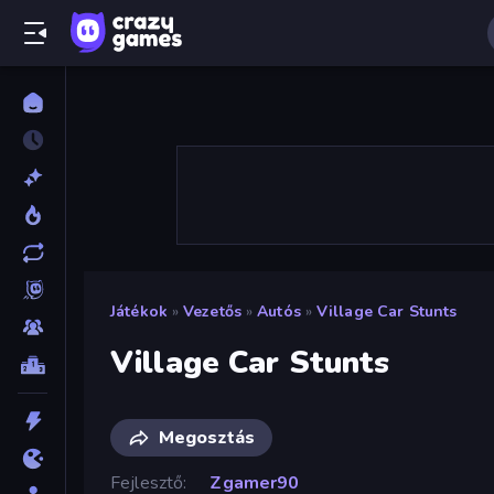
Játékok
»
Vezetős
»
Autós
»
Village Car Stunts
Village Car Stunts
Megosztás
Fejlesztő
Zgamer90