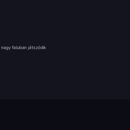
 nagy faluban játszódik