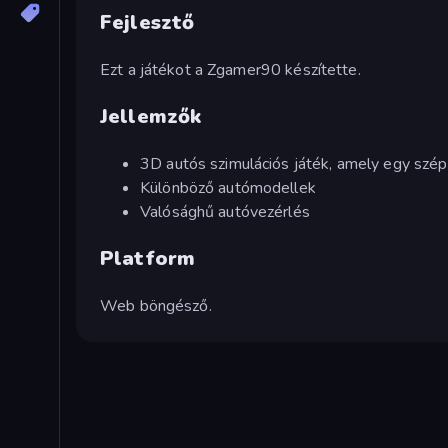
Fejlesztő
Ezt a játékot a Zgamer90 készítette.
Jellemzők
3D autós szimulációs játék, amely egy szép
Különböző autómodellek
Valósághű autóvezérlés
Platform
Web böngésző.