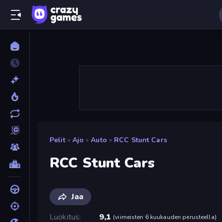
Pelit
»
Ajo
»
Auto
»
RCC Stunt Cars
RCC Stunt Cars
Jaa
Luokitus
9,1
(
viimeisten 6 kuukauden perusteella
)