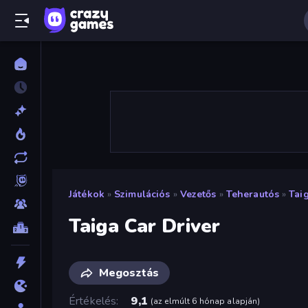
Játékok
»
Szimulációs
»
Vezetős
»
Teherautós
»
Tai
Taiga Car Driver
Megosztás
Értékelés
9,1
(
az elmúlt 6 hónap alapján
)