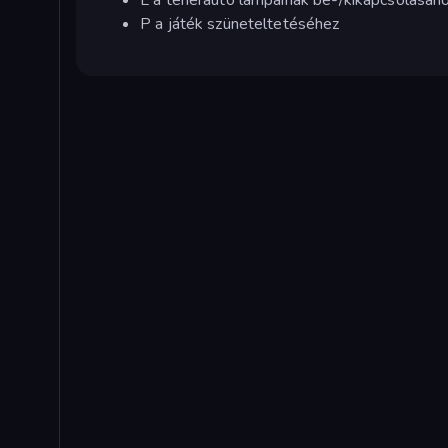
P a játék szüneteltetéséhez