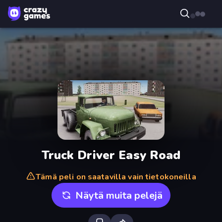
Truck Driver Easy Road
Tämä peli on saatavilla vain tietokoneilla
Näytä muita pelejä