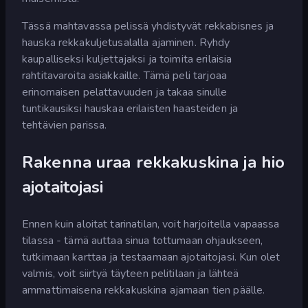
Tässä mahtavassa pelissä yhdistyvät rekkabisnes ja
hauska rekkakuljetusalalla ajaminen. Ryhdy
kaupalliseksi kuljettajaksi ja toimita erilaisia
rahtitavaroita asiakkaille. Tämä peli tarjoaa
erinomaisen pelattavuuden ja takaa sinulle
tuntikausiksi hauskaa erilaisten haasteiden ja
tehtävien parissa.
Rakenna uraa rekkakuskina ja hio
ajotaitojasi
Ennen kuin aloitat tarinatilan, voit harjoitella vapaassa
tilassa - tämä auttaa sinua tottumaan ohjaukseen,
tutkimaan karttaa ja testaamaan ajotaitojasi. Kun olet
valmis, voit siirtyä täyteen pelitilaan ja lähteä
ammattimaisena rekkakuskina ajamaan tien päälle.