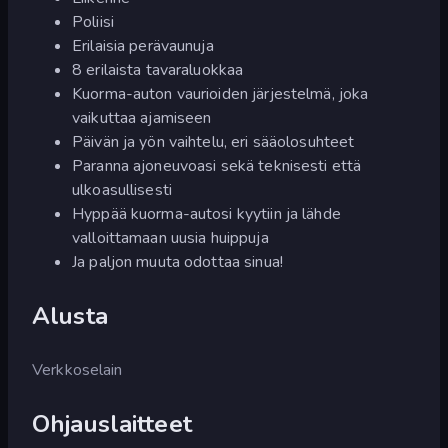
Poliisi
Erilaisia perävaunuja
8 erilaista tavaraluokkaa
Kuorma-auton vaurioiden järjestelmä, joka
vaikuttaa ajamiseen
Päivän ja yön vaihtelu, eri sääolosuhteet
Paranna ajoneuvoasi sekä teknisesti että
ulkoasullisesti
Hyppää kuorma-autosi kyytiin ja lähde
valloittamaan uusia huippuja
Ja paljon muuta odottaa sinua!
Alusta
Verkkoselain
Ohjauslaitteet