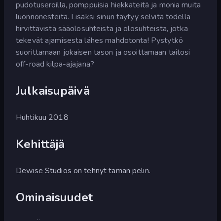
pudotuseroilla, pomppuisia hiekkateitä ja monia muita
luonnonesteitä. Lisäksi sinun täytyy selvitä todella
hirvittävistä sääolosuhteista ja olosuhteista, jotka
tekevät ajamisesta lähes mahdotonta! Pystytkö
suorittamaan jokaisen tason ja osoittamaan taitosi
off-road kilpa-ajajana?
Julkaisupäivä
Huhtikuu 2018
Kehittäjä
Dewise Studios on tehnyt tämän pelin.
Ominaisuudet