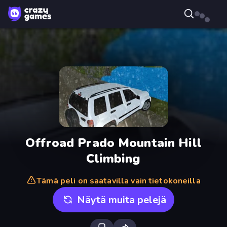
Offroad Prado Mountain Hill
Climbing
Tämä peli on saatavilla vain tietokoneilla
Näytä muita pelejä