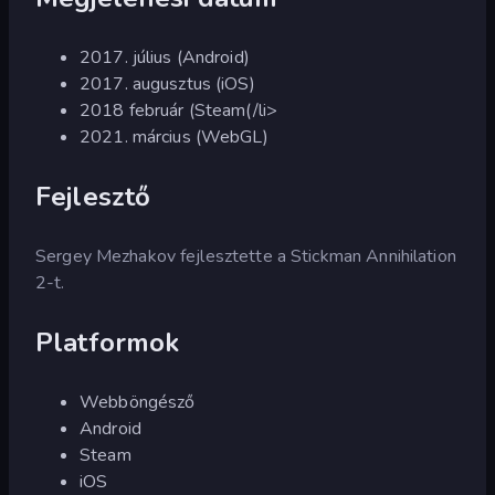
2017. július (Android)
2017. augusztus (iOS)
2018 február (Steam(/li>
2021. március (WebGL)
Fejlesztő
Sergey Mezhakov fejlesztette a Stickman Annihilation
2-t.
Platformok
Webböngésző
Android
Steam
iOS