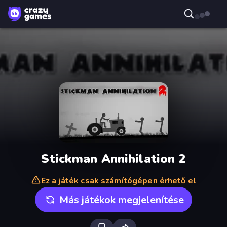
Stickman Annihilation 2
Ez a játék csak számítógépen érhető el
Más játékok megjelenítése