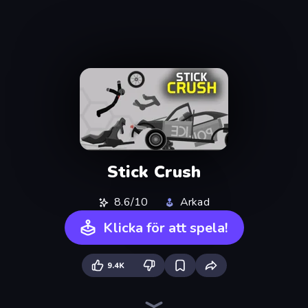
Stick Crush
8.6/10
Arkad
Klicka för att spela!
9.4K