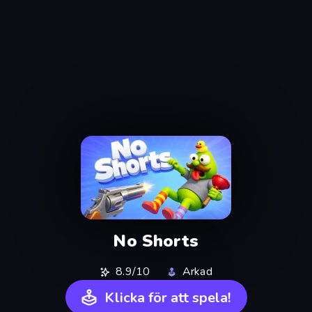
No Shorts
8.9/10
Arkad
Klicka för att spela!