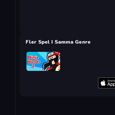
Fler Spel I Samma Genre
Ninja Hands 2