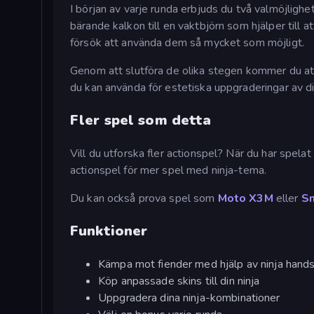
I början av varje runda erbjuds du två valmöjlighe
bärande kalkon till en vaktbjörn som hjälper till a
försök att använda dem så mycket som möjligt.
Genom att slutföra de olika stegen kommer du att 
du kan använda för estetiska uppgraderingar av d
Fler spel som detta
Vill du utforska fler actionspel? När du har spelat
actionspel för mer spel med ninja-tema.
Du kan också prova spel som
Moto X3M
eller
Sn
Funktioner
Kämpa mot fiender med hjälp av ninja hand
Köp anpassade skins till din ninja
Uppgradera dina ninja-kombinationer