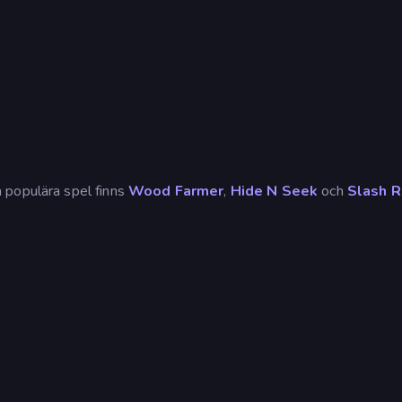
 populära spel finns
Wood Farmer
,
Hide N Seek
och
Slash R