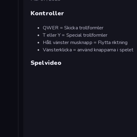
Kontroller
QWER = Skicka trollformler
T eller Y = Special trollformler
Håll vänster musknapp = Flytta riktning
Vänsterklicka = använd knapparna i spelet
Spelvideo