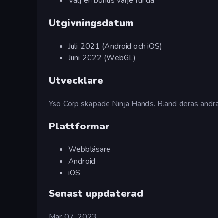
Välj en bonus varje runda
Utgivningsdatum
Juli 2021 (Android och iOS)
Juni 2022 (WebGL)
Utvecklare
Yso Corp skapade Ninja Hands. Bland deras andra
Plattformar
Webbläsare
Android
iOS
Senast uppdaterad
Mar 07, 2023