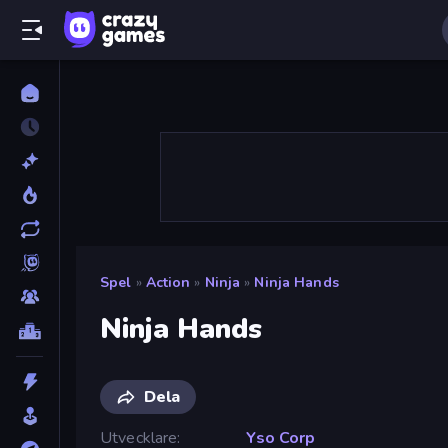
Spel
»
Action
»
Ninja
»
Ninja Hands
Ninja Hands
Dela
Utvecklare
Yso Corp