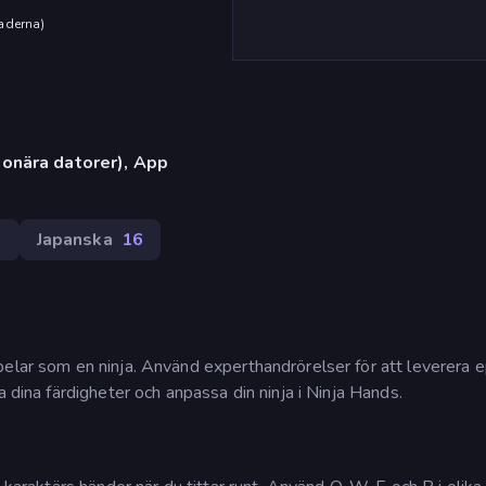
aderna
)
onära datorer), App
0
Japanska
16
pelar som en ninja. Använd experthandrörelser för att leverera e
a dina färdigheter och anpassa din ninja i Ninja Hands.