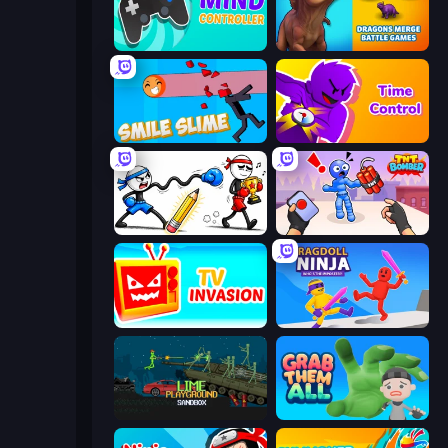
Mind Controller
Dragons Merge: Battle Games
Smile Slime
Time Control!
Doodle Smash
TNT Bomber
TV Invasion
Ragdoll Ninja: Imposter Hero
Lime Playground Sandbox
Grab Them All