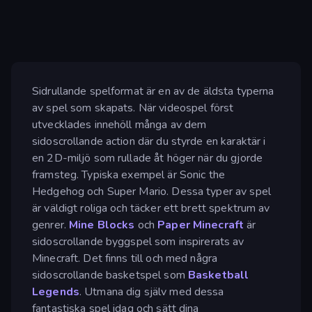
Sidrullande spelformat är en av de äldsta typerna
av spel som skapats. När videospel först
utvecklades innehöll många av dem
sidoscrollande action där du styrde en karaktär i
en 2D-miljö som rullade åt höger när du gjorde
framsteg. Typiska exempel är Sonic the
Hedgehog och Super Mario. Dessa typer av spel
är väldigt roliga och täcker ett brett spektrum av
genrer.
Mine Blocks
och
Paper Minecraft
är
sidoscrollande byggspel som inspirerats av
Minecraft. Det finns till och med några
sidoscrollande basketspel som
Basketball
Legends
. Utmana dig själv med dessa
fantastiska spel idag och sätt dina