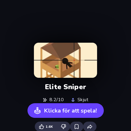
Elite Sniper
8.2/10
Skjut
Klicka för att spela!
1.6K