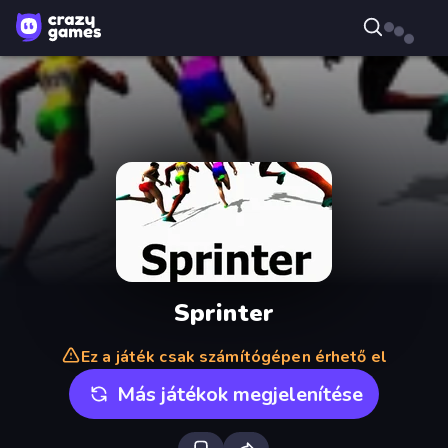
Sprinter
Ez a játék csak számítógépen érhető el
Más játékok megjelenítése