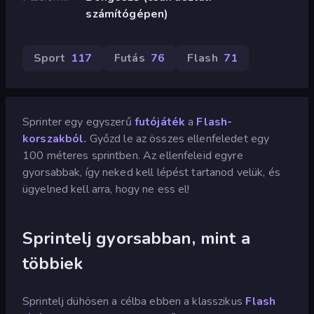
számítógépen)
Sport
117
Futás
76
Flash
71
Sprinter egy egyszerű
futójáték
a
Flash-
korszakból.
Győzd le az összes ellenfeledet egy
100 méteres sprintben. Az ellenfeleid egyre
gyorsabbak, így neked kell lépést tartanod velük, és
ügyelned kell arra, hogy ne ess el!
Sprintelj gyorsabban, mint a
többiek
Sprintelj dühösen a célba ebben a klasszikus
Flash