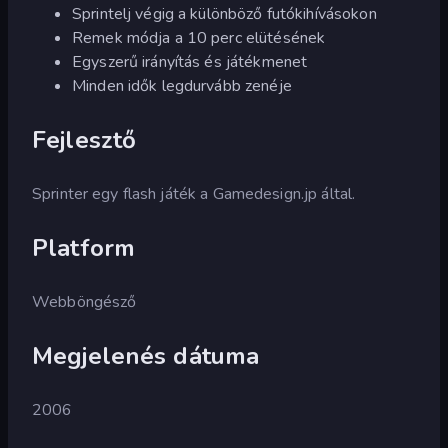
Sprintelj végig a különböző futókihívásokon
Remek módja a 10 perc elütésének
Egyszerű irányítás és játékmenet
Minden idők legdurvább zenéje
Fejlesztő
Sprinter egy flash játék a Gamedesign.jp által.
Platform
Webböngésző
Megjelenés dátuma
2006