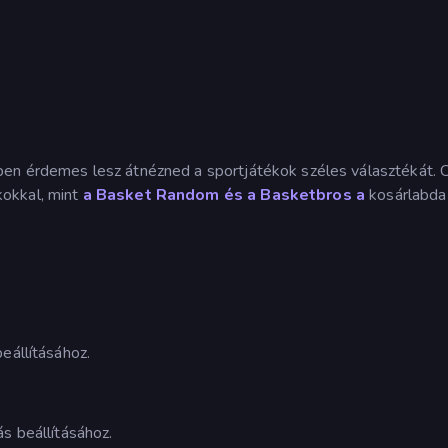
en érdemes lesz átnézned a sportjátékok széles választékát. C
okkal, mint
a Basket Random és
a Basketbros a
kosárlabd
eállításához.
s beállításához.