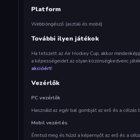
Platform
Webböngésző (asztali és mobil)
További ilyen játékok
Ha tetszett az Air Hockey Cup, akkor mindenképp
a képességeidet az olyan közönségkedvenc játék
akcióért
!
Vezérlők
PC vezérlők
Használd az egér bal gombját az erő és a célzás b
Mobil vezérlés
Érintsd meg és húzd a képernyőt az erő és a célzá