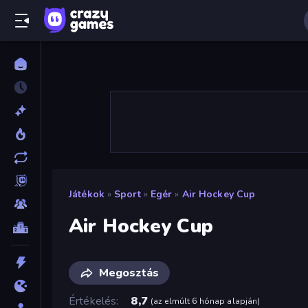
Játékok
»
Sport
»
Egér
»
Air Hockey Cup
Air Hockey Cup
Megosztás
Értékelés
8,7
(
az elmúlt 6 hónap alapján
)