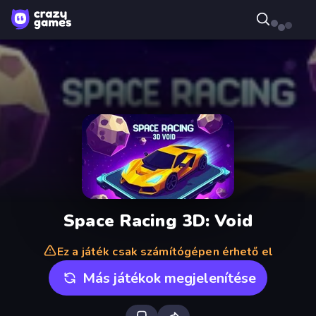
Space Racing 3D: Void
Ez a játék csak számítógépen érhető el
Más játékok megjelenítése