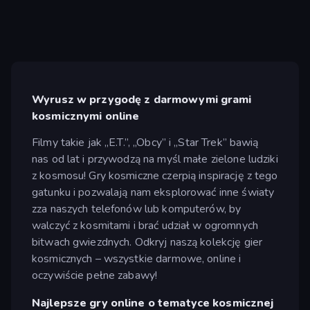
Wyrusz w przygodę z darmowymi grami
kosmicznymi online
Filmy takie jak „E.T.”, „Obcy” i „Star Trek” bawią
nas od lat i przywodzą na myśl małe zielone ludziki
z kosmosu! Gry kosmiczne czerpią inspirację z tego
gatunku i pozwalają nam eksplorować inne światy
zza naszych telefonów lub komputerów, by
walczyć z kosmitami i brać udział w ogromnych
bitwach gwiezdnych. Odkryj naszą kolekcję gier
kosmicznych – wszystkie darmowe, online i
oczywiście pełne zabawy!
Najlepsze gry online o tematyce kosmicznej