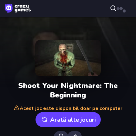
Shoot Your Nightmare: The
Beginning
Acest joc este disponibil doar pe computer
Arată alte jocuri