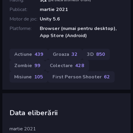
Publicat
martie 2021
Motor de joc
Unity 5.6
Platforme
Browser (numai pentru desktop),
App Store (Android)
Actiune
439
Groaza
32
3D
850
Zombie
99
Colectare
428
Misiune
105
First Person Shooter
62
Data eliberării
martie 2021