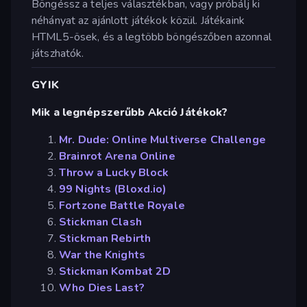
Böngéssz a teljes választékban, vagy próbálj ki
néhányat az ajánlott játékok közül. Játékaink
HTML5-ösek, és a legtöbb böngészőben azonnal
játszhatók.
GYIK
Mik a legnépszerűbb Akció Játékok?
Mr. Dude: Online Multiverse Challenge
Brainrot Arena Online
Throw a Lucky Block
99 Nights (Bloxd.io)
Fortzone Battle Royale
Stickman Clash
Stickman Rebirth
War the Knights
Stickman Kombat 2D
Who Dies Last?