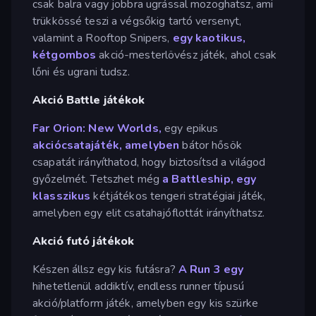
csak balra vagy jobbra ugrással mozoghatsz, ami
trükkössé teszi a végsőkig tartó versenyt,
valamint a Rooftop Snipers,
egy kaotikus,
kétgombos
akció-mesterlövész játék, ahol csak
lőni és ugrani tudsz.
Akció Battle játékok
Far Orion: New Worlds,
egy epikus
akciócsatajáték, amelyben
bátor hősök
csapatát irányíthatod, hogy biztosítsd a világod
győzelmét. Tetszhet még
a Battleship, egy
klasszikus
kétjátékos tengeri stratégiai játék,
amelyben egy elit csatahajóflottát irányíthatsz.
Akció futó játékok
Készen állsz egy kis futásra?
A Run 3 egy
hihetetlenül addiktív, endless runner típusú
akció/platform játék, amelyben egy kis szürke