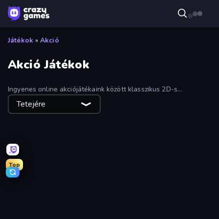
Játékok
»
Akció
Akció Játékok
Ingyenes online akciójátékaink között klasszikus 2D-s
platformjátékok, rajzfilmes kalandjátékok, valamint számos
Tetejére
stratégiai és 3D-s játék is megtalálható. Szórakozz a legjobb
akciójátékok százaival ingyenesen. A legnépszerűbb
akciójátékokat a "legtöbbet játszott" játékok szerint
rendezheted.
Top
Stickman Rebirth
War the Knights
Stickman Kombat 2D
Who Dies Last?
Escape Evil Granny!
Playground
Dye Hard
Stickman Project
Bubble Gum Simulator
Ragdoll Throw Challenge
Obby World: Squid Escape
Obby: Dig Brainrots
Flying Robot Transform Car Games
I Am Quadrober!
Lucky Brainrot Blocks Online
Ships 3D
Escape Tsunami for Brainrots!
Ultimate Evolution
Tank Stars
Immortal: Dark Slayer
Stick Epic Fighter
Mr. Dude: King of the Hill
Smile Slime
Catch Brainrots From Bosses
Gladiator Fights
Splotch!
Magic Finger 3D
Getaway Shootout
456 Guys
Obby: Mini-Games