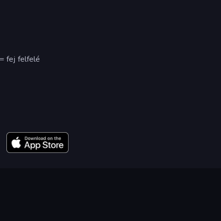
 fej felfelé