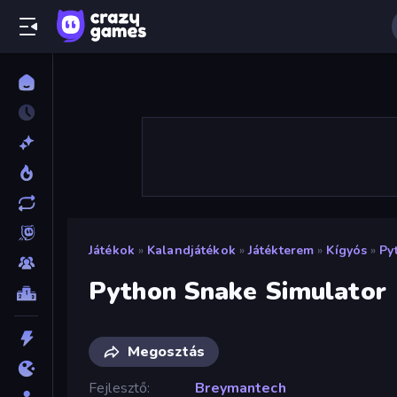
Játékok
»
Kalandjátékok
»
Játékterem
»
Kígyós
»
Py
Python Snake Simulator
Megosztás
Fejlesztő
Breymantech