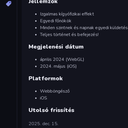
Jellemzők
Izgalmas kígyófizikai effekt
Egyedi főnökök
Minden szintnek és napnak egyedi küldetés
Teljes történet és befejezés!
Megjelenési dátum
április 2024 (WebGL)
2024. május (iOS)
Platformok
Webböngésző
iOS
Utolsó frissítés
2025. dec. 15.