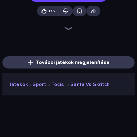
175
Ragdoll Soccer 2 Players
Basket Battle
Goal Gang
Soccer Legends 2026
Foot Battle Ball
CG FC 26
Basket Random
Kick It – Fun Soccer Game
Basketball Stars
Soccer Bros
Free Kick Classic (3D Free Kick)
Basketball Legends 2020
Soccer Arena X
Real Football
Soccer Masters: Euro 2020
Soccer Heads
BasketBros
Playing Soccer
További játékok megjelenítése
Játékok
Sport
Focis
Santa Vs Skritch
»
»
»
Santa vs Skritch
Fejlesztő
Monstera Games
Értékelés
9,1
(
az elmúlt 6 hónap alapján
)