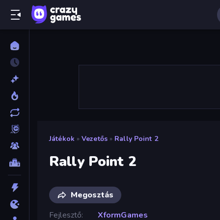
Játékok
»
Vezetős
»
Rally Point 2
Rally Point 2
Megosztás
Fejlesztő
XformGames