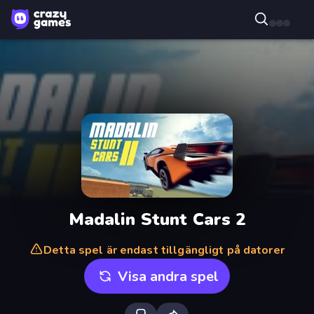
Madalin Stunt Cars 2
Detta spel är endast tillgängligt på datorer
Visa andra spel