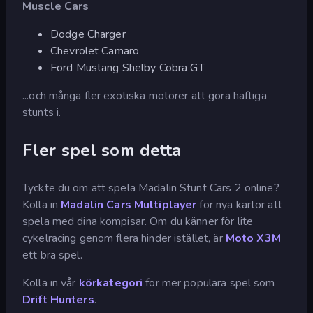
Muscle Cars
Dodge Charger
Chevrolet Camaro
Ford Mustang Shelby Cobra GT
...och många fler exotiska motorer att göra häftiga
stunts i.
Fler spel som detta
Tyckte du om att spela Madalin Stunt Cars 2 online?
Kolla in
Madalin Cars Multiplayer
för nya kartor att
spela med dina kompisar. Om du känner för lite
cykelracing genom flera hinder istället, är
Moto X3M
ett bra spel.
Kolla in vår
körkategori
för mer populära spel som
Drift Hunters
.