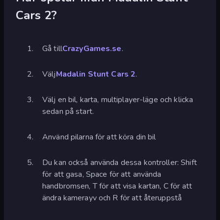
Cars 2?
Gå till
CrazyGames.se
.
Välj
Madalin Stunt Cars 2
.
Välj en bil, karta, multiplayer-läge och klicka
sedan på start.
Använd pilarna för att köra din bil
Du kan också använda dessa kontroller: Shift
för att gasa, Space för att använda
handbromsen, T för att visa kartan, C för att
ändra kamerayv och R för att återuppstå