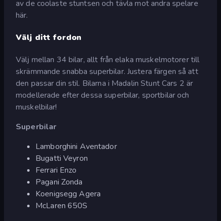
av de coolaste stuntsen och tävla mot andra spelare
här.
Välj ditt fordon
Välj mellan 34 bilar, allt från elaka muskelmotorer till
skrämmande snabba superbilar. Justera färgen så att
den passar din stil. Bilarna i Madalin Stunt Cars 2 är
modellerade efter dessa superbilar, sportbilar och
muskelbilar!
Superbilar
Lamborghini Aventador
Bugatti Veyron
Ferrari Enzo
Pagani Zonda
Koenigsegg Agera
McLaren 650S