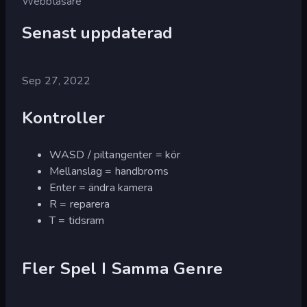
Webbläsare
Senast uppdaterad
Sep 27, 2022
Kontroller
WASD / piltangenter = kör
Mellanslag = handbroms
Enter = ändra kamera
R = reparera
T = tidsram
Fler Spel I Samma Genre