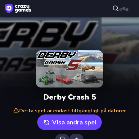
Derby Crash 5
Detta spel är endast tillgängligt på datorer
Visa andra spel