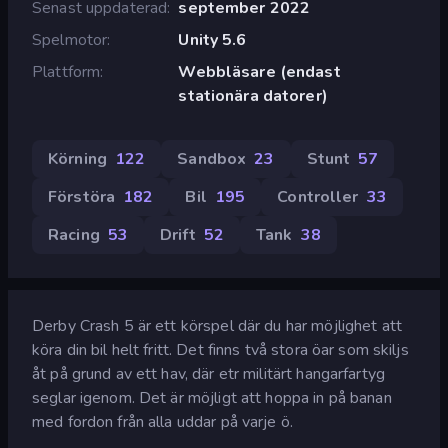
Senast uppdaterad
september 2022
Spelmotor
Unity 5.6
Plattform
Webbläsare (endast
stationära datorer)
Körning
122
Sandbox
23
Stunt
57
Förstöra
182
Bil
195
Controller
33
Racing
53
Drift
52
Tank
38
Derby Crash 5 är ett körspel där du har möjlighet att
köra din bil helt fritt. Det finns två stora öar som skiljs
åt på grund av ett hav, där etr militärt hangarfartyg
seglar igenom. Det är möjligt att hoppa in på banan
med fordon från alla uddar på varje ö.