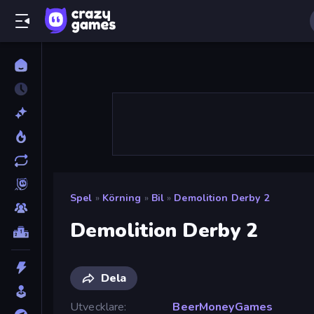
Spel
»
Körning
»
Bil
»
Demolition Derby 2
Demolition Derby 2
Dela
Utvecklare
BeerMoneyGames