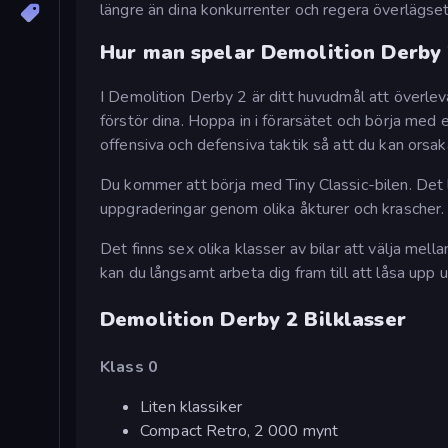
längre än dina konkurrenter och regera överlägset
Hur man spelar Demolition Derby
I Demolition Derby 2 är ditt huvudmål att överle
förstör dina. Hoppa in i förarsätet och börja med e
offensiva och defensiva taktik så att du kan ors
Du kommer att börja med Tiny Classic-bilen. Det 
uppgraderingar genom olika åkturer och krascher. 
Det finns sex olika klasser av bilar att välja mell
kan du långsamt arbeta dig fram till att låsa upp 
Demolition Derby 2 Bilklasser
Klass 0
Liten klassiker
Compact Retro, 2 000 mynt