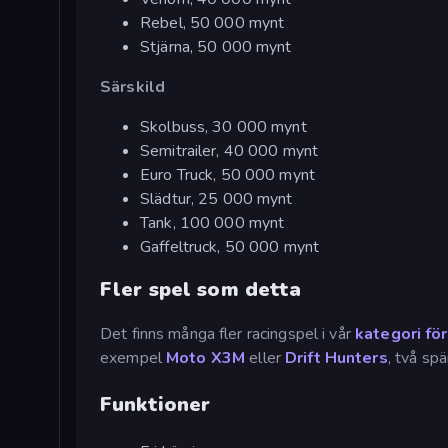
Rebel, 50 000 mynt
Stjärna, 50 000 mynt
Särskild
Skolbuss, 30 000 mynt
Semitrailer, 40 000 mynt
Euro Truck, 50 000 mynt
Slädtur, 25 000 mynt
Tank, 100 000 mynt
Gaffeltruck, 50 000 mynt
Fler spel som detta
Det finns många fler racingspel i vår
kategori fö
exempel
Moto X3M
eller
Drift Hunters
, två sp
Funktioner