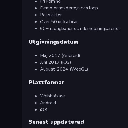
Fri körning
Demoleringsderbyn och lopp
Polisjakter
Över 50 unika bilar
60+ racingbanor och demoleringsarenor
Utgivningsdatum
Maj 2017 (Android)
Juni 2017 (iOS)
Augusti 2024 (WebGL)
Plattformar
Webbläsare
Android
iOS
Senast uppdaterad