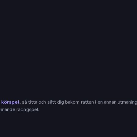
r körspel
, så titta och sätt dig bakom ratten i en annan utmaning, 
ännande racingspel.