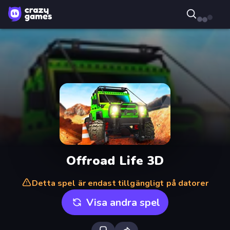
Offroad Life 3D
Detta spel är endast tillgängligt på datorer
Visa andra spel