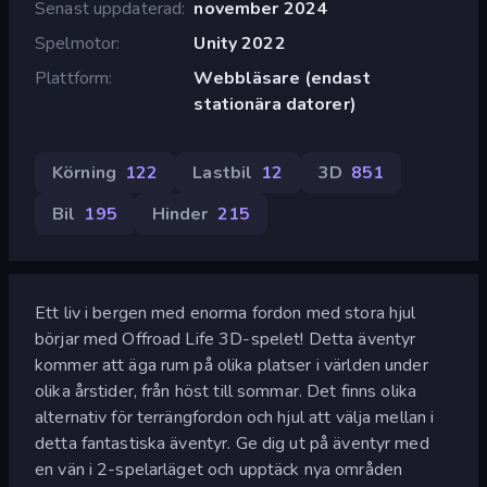
Senast uppdaterad
november 2024
Spelmotor
Unity 2022
Plattform
Webbläsare (endast
stationära datorer)
Körning
122
Lastbil
12
3D
851
Bil
195
Hinder
215
Ett liv i bergen med enorma fordon med stora hjul
börjar med Offroad Life 3D-spelet! Detta äventyr
kommer att äga rum på olika platser i världen under
olika årstider, från höst till sommar. Det finns olika
alternativ för terrängfordon och hjul att välja mellan i
detta fantastiska äventyr. Ge dig ut på äventyr med
en vän i 2-spelarläget och upptäck nya områden