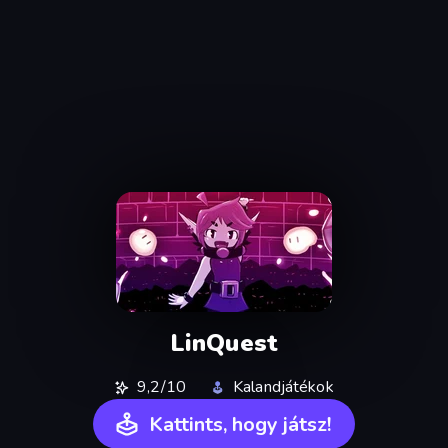
LinQuest
9,2/10
Kalandjátékok
Kattints, hogy játsz!