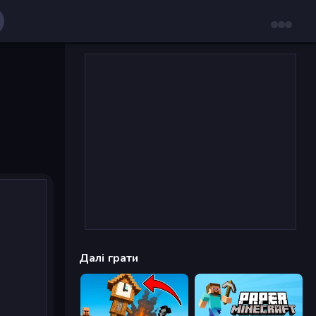
Далі грати