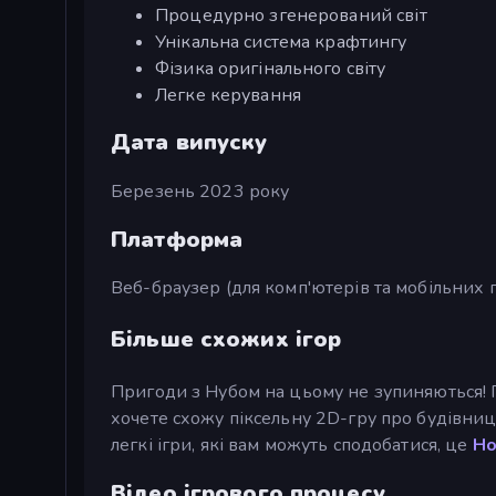
Процедурно згенерований світ
Унікальна система крафтингу
Фізика оригінального світу
Легке керування
Дата випуску
Березень 2023 року
Платформа
Веб-браузер (для комп'ютерів та мобільних 
Більше схожих ігор
Пригоди з Нубом на цьому не зупиняються! 
хочете схожу піксельну 2D-гру про будівниц
легкі ігри, які вам можуть сподобатися, це
Ho
Відео ігрового процесу