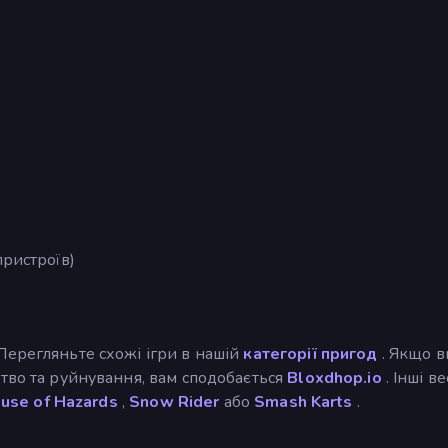
пристроїв)
Перегляньте схожі ігри в нашій
категорії пригод
. Якщо в
тво та руйнування, вам сподобається
Bloxdhop.io
. Інші ве
use of Hazards
,
Snow Rider
або
Smash Karts
.