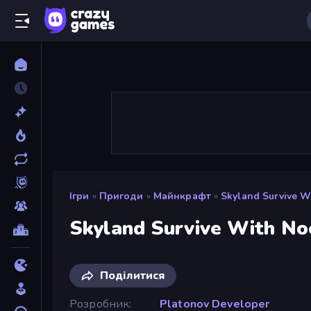
Ігри
»
Пригоди
»
Майнкрафт
»
Skyland Survive W
Skyland Survive With No
Поділитися
Розробник
Platonov Developer