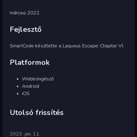
március 2022
Fejlesztő
SmartCode készítette a Laqueus Escape: Chapter VI.
Platformok
Webböngésző
Android
iOS
Utolsó frissítés
2023. jan. 11.