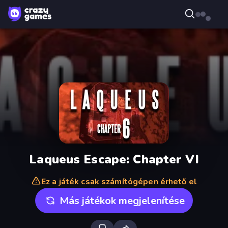
Laqueus Escape: Chapter VI
Ez a játék csak számítógépen érhető el
Más játékok megjelenítése